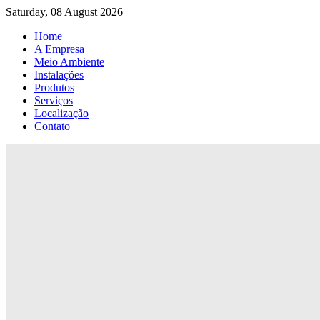
Saturday, 08 August 2026
Home
A Empresa
Meio Ambiente
Instalações
Produtos
Serviços
Localização
Contato